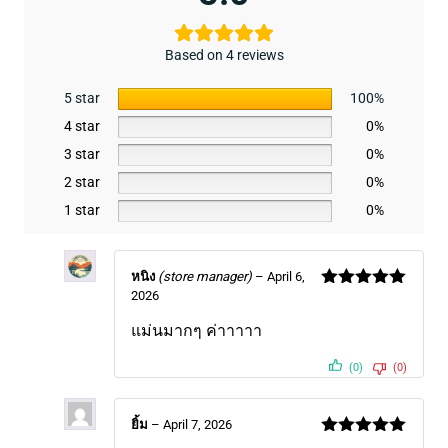
Based on 4 reviews
5 star
100%
4 star
0%
3 star
0%
2 star
0%
1 star
0%
หนิง
(store manager)
–
April 6,
2026
Rated
5
out
of 5
แม่นมากๆ ค่าาาาา
(0)
(0)
ยิ้ม
–
April 7, 2026
Rated
5
out