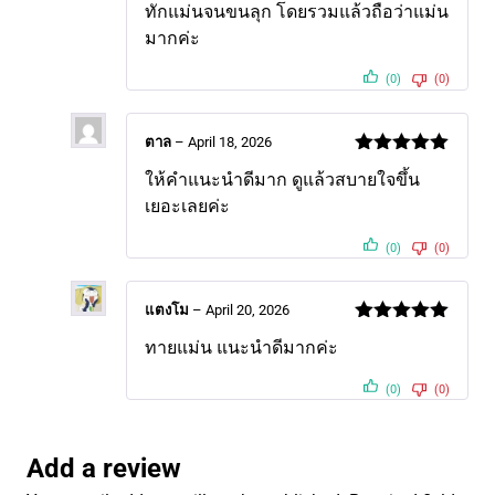
ทักแม่นจนขนลุก โดยรวมแล้วถือว่าแม่น
of 5
มากค่ะ
(0)
(0)
ตาล
–
April 18, 2026
Rated
5
out
ให้คำแนะนำดีมาก ดูแล้วสบายใจขึ้น
of 5
เยอะเลยค่ะ
(0)
(0)
แตงโม
–
April 20, 2026
Rated
5
out
ทายแม่น แนะนำดีมากค่ะ
of 5
(0)
(0)
Add a review