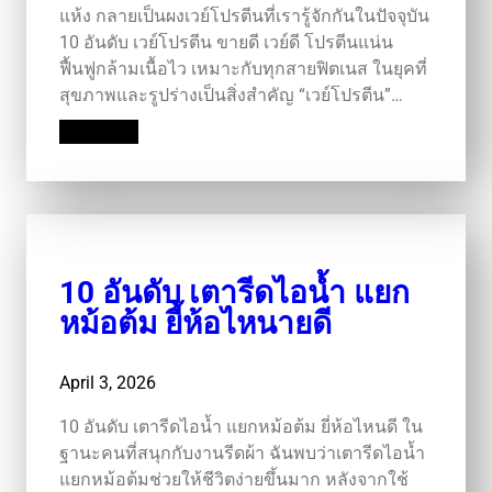
แห้ง กลายเป็นผงเวย์โปรตีนที่เรารู้จักกันในปัจจุบัน
10 อันดับ เวย์โปรตีน ขายดี เวย์ดี โปรตีนแน่น
ฟื้นฟูกล้ามเนื้อไว เหมาะกับทุกสายฟิตเนส ในยุคที่
สุขภาพและรูปร่างเป็นสิ่งสำคัญ “เวย์โปรตีน”…
Read More
10 อันดับ เตารีดไอน้ำ แยก
หม้อต้ม ยี้ห้อไหนายดี
April 3, 2026
10 อันดับ เตารีดไอน้ำ แยกหม้อต้ม ยี่ห้อไหนดี ใน
ฐานะคนที่สนุกกับงานรีดผ้า ฉันพบว่าเตารีดไอน้ำ
แยกหม้อต้มช่วยให้ชีวิตง่ายขึ้นมาก หลังจากใช้