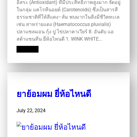
อิสระ (Antioxidant) ที่มีประสิทธิภาพสูงมาก จัดอยู่
ในกลุ่ม แคโรทีนอยด์ (Carotenoids) ซึ่งเป็นสารสี
ธรรมชาติที่ให้สีแดง–ส้ม พบมากในสิ่งมีชีวิตทะเล
เช่น สาหร่ายแดง (Haematococcus pluvialis)
ปลาแซลมอน กุ้ง ปู ไข่ปลาคาเวียร์ 8. อันดับ แอ
สต้าแซนทีน ยี่ห้อไหนดี 1. WINK WHITE…
Read More
ยาย้อมผม ยี่ห้อไหนดี
July 22, 2024