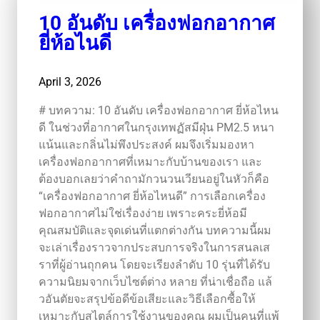
10 อันดับ เครื่องฟอกอากาศ
ยี่ห้อไนดี
April 3, 2026
# บทความ: 10 อันดับ เครื่องฟอกอากาศ ยี่ห้อไหน
ดี ในช่วงที่อากาศในกรุงเทพฏัสมีฝุ่น PM2.5 หนา
แน้นและกลิ่นไม่พึงประสงค์ ผมจึงเริ่มมองหา
เครื่องฟอกอากาศที่เหมาะกับบ้านของเรา และ
ต้องบอกเลยว่าคำถามักวนวนเวียนอยู่ในหัวก็คือ
“เครื่องฟอกอากาศ ยี่ห้อไหนดี” การเลือกเครื่อง
ฟอกอากาศไม่ใช่เรื่องง่าย เพราะคระยี่ห้อมี
คุณสมบัติและจุดเด่นที่แตกต่างกัน บทความนี้ผม
จะเล่าเรื่องราวจากประสบการจริงในการสนลเส
ราที่ผู้อ่านถุกคน โดยจะเรียงลำดับ 10 รุ่นที่ได้รับ
ความนิยมจากเว็บไซต์ต่าง หลาย ที่น่าเชื่อถือ แล้
วอันตัยจะสรุปข้อดีข้อเสียะและวิธีเลือกซื้อให้
เหมาะกับสไตล์การใช้งานของคุณ ผมเป็นคนที่แพ้