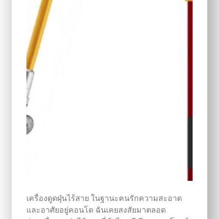
เครื่องดูดฝุ่นไร้สาย ในฐานะคนรักความสะอาด
และอาศัยอยู่คอนโด ฉันเคยสงสัยมาตลอด