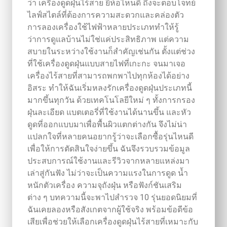
ว่า เครื่องดูดฝุ่นไร้สาย ยี่ห้อไหนดี ถึงจะตอบโจทย์
ไลฟ์สไตล์ที่ต้องการความสะดวกและคล่องตัว
การลองเครื่องใช้ไฟฟ้าหลายประเภททำให้รู้
ว่าการดูแลบ้านไม่ใช่แค่ประสิทธิภาพ แต่ความ
สบายในระหว่างใช้งานก็สำคัญเช่นกัน ตั้งแต่ช่วง
ที่ใช้เครื่องดูดฝุ่นแบบสายไฟที่เกะกะ จนมาเจอ
เครื่องไร้สายที่สามารถพกพาไปทุกห้องได้อย่าง
อิสระ ทำให้ฉันเริ่มหลงรักเครื่องดูดฝุ่นประเภทนี้
มากขึ้นทุกวัน ด้วยเทคโนโลยีใหม่ ๆ ทั้งการกรอง
ฝุ่นละเอียด แบตเตอรี่ที่ใช้งานได้นานขึ้น และหัว
ดูดที่ออกแบบมาเพื่อพื้นผิวแตกต่างกัน จึงไม่น่า
แปลกใจที่หลายคนอยากรู้ว่าจะเลือกซื้อรุ่นไหนดี
เพื่อให้การตัดสินใจง่ายขึ้น ฉันจึงรวบรวมข้อมูล
ประสบการณ์ใช้งานและรีวิวจากหลายแหล่งมา
เล่าสู่กันฟัง ไม่ว่าจะเป็นความแรงในการดูด น้ำ
หนักตัวเครื่อง ความจุถังฝุ่น หรือฟังก์ชันเสริม
ต่าง ๆ บทความนี้จะพาไปสำรวจ 10 รุ่นยอดนิยมที่
ฉันเคยลองหรือสังเกตจากผู้ใช้จริง พร้อมข้อดีข้อ
เสียเพื่อช่วยให้เลือกเครื่องดูดฝุ่นไร้สายที่เหมาะกับ