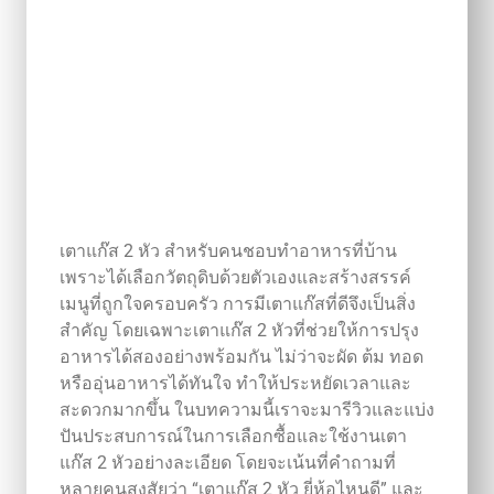
เตาแก๊ส 2 หัว สำหรับคนชอบทำอาหารที่บ้าน
เพราะได้เลือกวัตถุดิบด้วยตัวเองและสร้างสรรค์
เมนูที่ถูกใจครอบครัว การมีเตาแก๊สที่ดีจึงเป็นสิ่ง
สำคัญ โดยเฉพาะเตาแก๊ส 2 หัวที่ช่วยให้การปรุง
อาหารได้สองอย่างพร้อมกัน ไม่ว่าจะผัด ต้ม ทอด
หรืออุ่นอาหารได้ทันใจ ทำให้ประหยัดเวลาและ
สะดวกมากขึ้น ในบทความนี้เราจะมารีวิวและแบ่ง
ปันประสบการณ์ในการเลือกซื้อและใช้งานเตา
แก๊ส 2 หัวอย่างละเอียด โดยจะเน้นที่คำถามที่
หลายคนสงสัยว่า “เตาแก๊ส 2 หัว ยี่ห้อไหนดี” และ