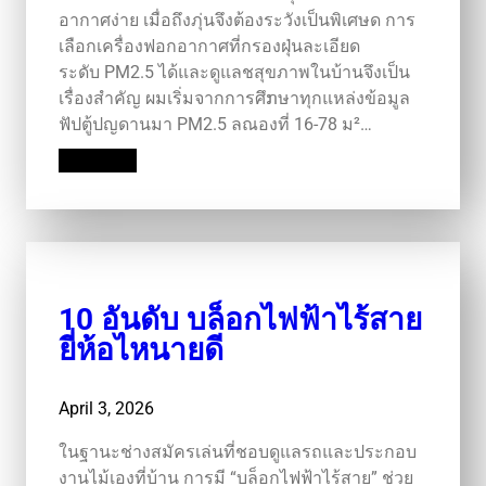
อากาศง่าย เมื่อถึงภุ่นจึงต้องระวังเป็นพิเศษด การ
เลือกเครื่องฟอกอากาศที่กรองฝุ่นละเอียด
ระดับ PM2.5 ได้และดูแลชสุขภาพในบ้านจึงเป็น
เรื่องสำคัญ ผมเริ่มจากการศึກษาทุกแหล่งข้อมูล
ฟัปตู้ปญดานมา PM2.5 ลณองที่ 16‑78 ม²…
Read More
10 อันดับ บล็อกไฟฟ้าไร้สาย
ยี่ห้อไหนายดี
April 3, 2026
ในฐานะช่างสมัครเล่นที่ชอบดูแลรถและประกอบ
งานไม้เองที่บ้าน การมี “บล็อกไฟฟ้าไร้สาย” ช่วย