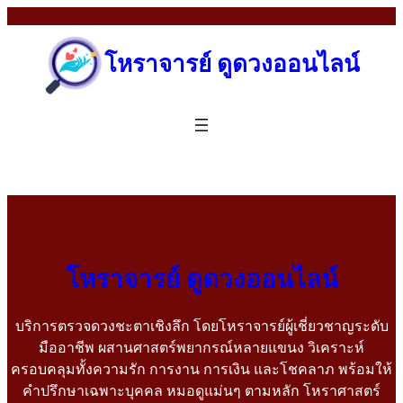
โหราจารย์ ดูดวงออนไลน์
โหราจารย์ ดูดวงออนไลน์
บริการตรวจดวงชะตาเชิงลึก โดยโหราจารย์ผู้เชี่ยวชาญระดับ
มืออาชีพ ผสานศาสตร์พยากรณ์หลายแขนง วิเคราะห์
ครอบคลุมทั้งความรัก การงาน การเงิน และโชคลาภ พร้อมให้
คำปรึกษาเฉพาะบุคคล หมอดูแม่นๆ ตามหลัก โหราศาสตร์