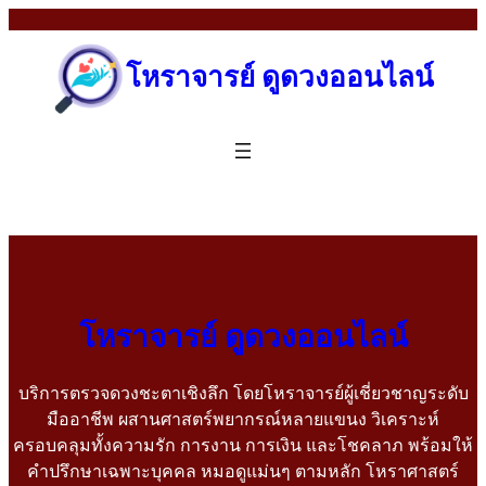
โหราจารย์ ดูดวงออนไลน์
โหราจารย์ ดูดวงออนไลน์
บริการตรวจดวงชะตาเชิงลึก โดยโหราจารย์ผู้เชี่ยวชาญระดับ
มืออาชีพ ผสานศาสตร์พยากรณ์หลายแขนง วิเคราะห์
ครอบคลุมทั้งความรัก การงาน การเงิน และโชคลาภ พร้อมให้
คำปรึกษาเฉพาะบุคคล หมอดูแม่นๆ ตามหลัก โหราศาสตร์